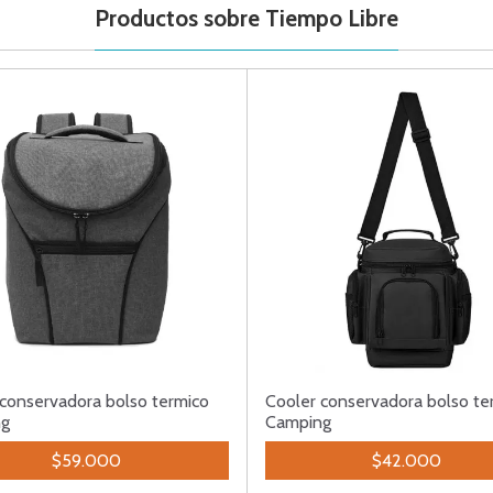
Productos sobre Tiempo Libre
conservadora bolso termico
Cooler conservadora bolso te
ng
Camping
$59.000
$42.000