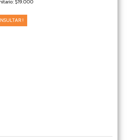
nitario: $19.000
NSULTAR !