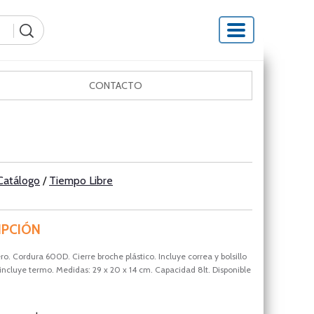
CONTACTO
Catálogo
/
Tiempo Libre
IPCIÓN
o. Cordura 600D. Cierre broche plástico. Incluye correa y bolsillo
 incluye termo. Medidas: 29 x 20 x 14 cm. Capacidad 8lt. Disponible