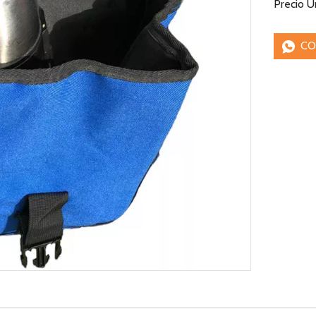
Precio U
CO