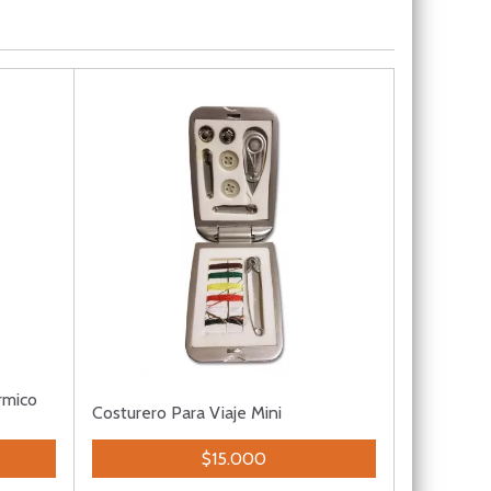
rmico
Costurero Para Viaje Mini
$15.000