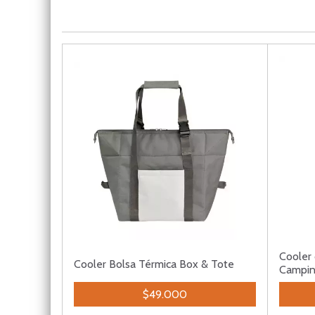
Cooler 
Cooler Bolsa Térmica Box & Tote
Campi
$49.000