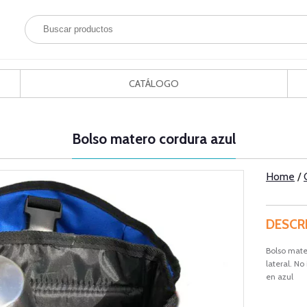
CATÁLOGO
Bolso matero cordura azul
Home
/
DESCR
Bolso mater
lateral. No
en azul