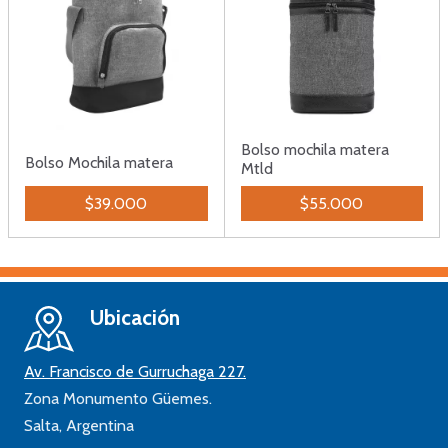
Bolso mochila matera
Bolso Mochila matera
Mtld
$39.000
$55.000
Ubicación
Av. Francisco de Gurruchaga 227.
Zona Monumento Güemes.
Salta,
Argentina