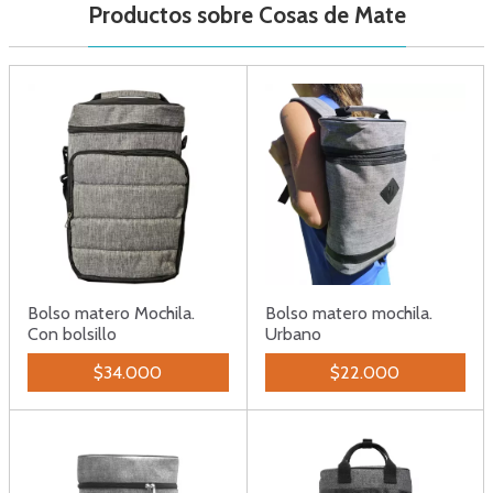
Productos sobre Cosas de Mate
Bolso matero Mochila.
Bolso matero mochila.
Con bolsillo
Urbano
$34.000
$22.000